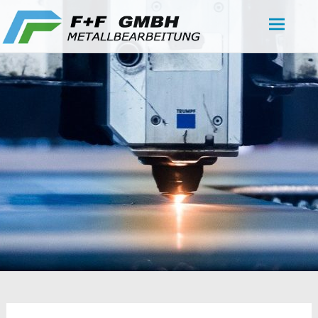
Zum
F+F GmbH
Inhalt
springen