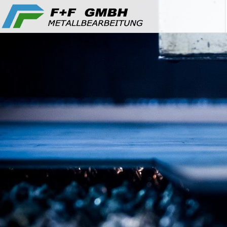
Zum
F+F GmbH
Inhalt
springen